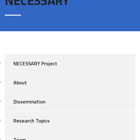
NECESSARY
NECESSARY Project
About
Dissemination
Research Topics
Team