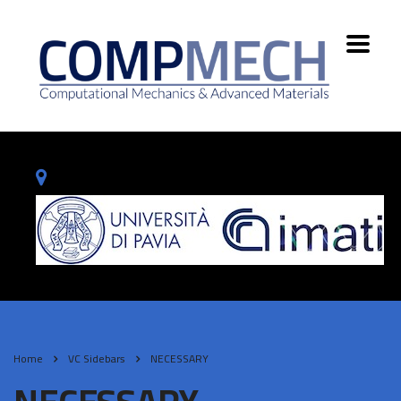
Home
VC Sidebars
NECESSARY