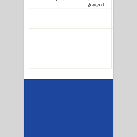
group??)